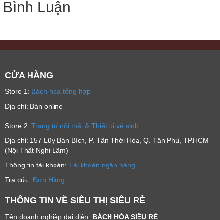
Bình Luận
CỬA HÀNG
Store 1:
Bách hóa tổng hợp
Địa chỉ: Bán online
Store 2:
Trang trí nội thất & Thiết bị vệ sinh
Địa chỉ: 157 Lũy Bán Bích, P. Tân Thới Hòa, Q. Tân Phú, TP.HCM
(Nội Thất Nghi Lâm)
Thông tin tài khoản:
Tài khoản ngân hàng
Tra cứu:
Đơn Hàng
THÔNG TIN VỀ SIÊU THỊ SIÊU RẺ
Tên doanh nghiệp đại diện:
BÁCH HÓA SIÊU RẺ