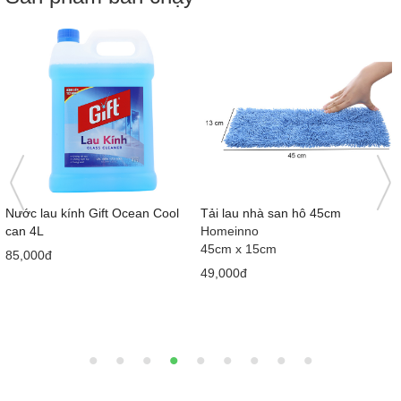
Nước lau kính Gift Ocean Cool
Tải lau nhà san hô 45cm
can 4L
Homeinno
45cm x 15cm
85,000đ
49,000đ