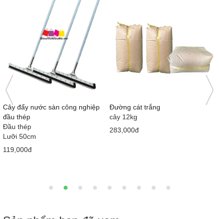
)
Cây đẩy nước sàn công nghiệp
Đường cát trắng
đầu thép
cây 12kg
Đầu thép
283,000đ
Lưỡi 50cm
119,000đ