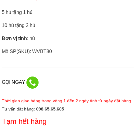
5 hủ tặng 1 hủ
10 hủ tặng 2 hủ
Đơn vị tính
: hủ
Mã SP(SKU): WVBT80
GỌI NGAY
Thời gian giao hàng trong vòng 1 đến 2 ngày tính từ ngày đặt hàng.
Tư vấn đặt hàng:
098.65.65.605
Tạm hết hàng