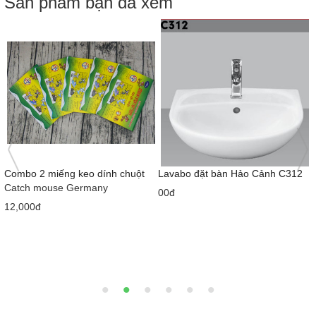
Sản phẩm bạn đã xem
Combo 2 miếng keo dính chuột
Lavabo đặt bàn Hảo Cảnh C312
Catch mouse Germany
00đ
12,000đ