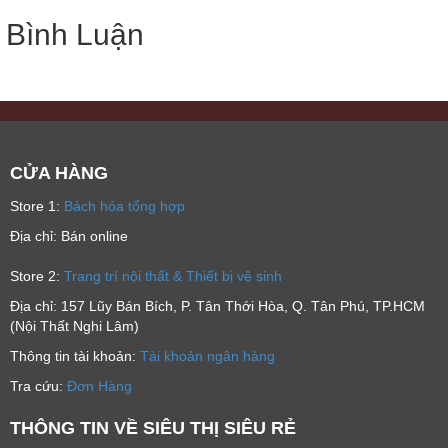
Bình Luận
CỬA HÀNG
Store 1:
Bách hóa tổng hợp
Địa chỉ: Bán online
Store 2:
Trang trí nội thất & Thiết bị vệ sinh
Địa chỉ: 157 Lũy Bán Bích, P. Tân Thới Hòa, Q. Tân Phú, TP.HCM
(Nội Thất Nghi Lâm)
Thông tin tài khoản:
Tài khoản ngân hàng
Tra cứu:
Đơn Hàng
THÔNG TIN VỀ SIÊU THỊ SIÊU RẺ