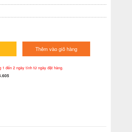
Thêm vào giỏ hàng
g 1 đến 2 ngày tính từ ngày đặt hàng.
5.605