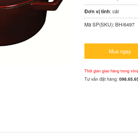
Đơn vị tính
: cái
Mã SP(SKU): BH/6497
Mua ngay
Thời gian giao hàng trong vòn
Tư vấn đặt hàng:
098.65.6