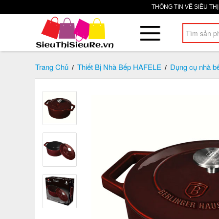
THÔNG TIN VỀ SIÊU TH
Trang Chủ
Thiết Bị Nhà Bếp HAFELE
Dụng cụ nhà b
/
/