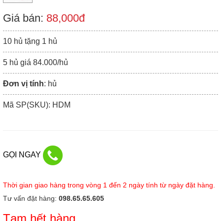
Giá bán:
88,000đ
10 hủ tặng 1 hủ
5 hủ giá 84.000/hủ
Đơn vị tính
: hủ
Mã SP(SKU): HDM
GỌI NGAY
Thời gian giao hàng trong vòng 1 đến 2 ngày tính từ ngày đặt hàng.
Tư vấn đặt hàng:
098.65.65.605
Tạm hết hàng