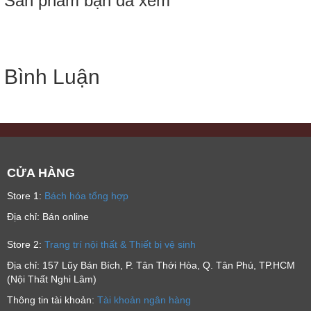
Sản phẩm bạn đã xem
Bình Luận
CỬA HÀNG
Store 1:
Bách hóa tổng hợp
Địa chỉ: Bán online
Store 2:
Trang trí nội thất & Thiết bị vệ sinh
Địa chỉ: 157 Lũy Bán Bích, P. Tân Thới Hòa, Q. Tân Phú, TP.HCM
(Nội Thất Nghi Lâm)
Thông tin tài khoản:
Tài khoản ngân hàng