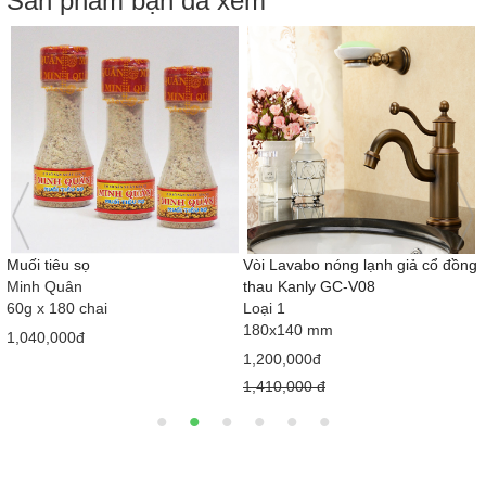
Sản phẩm bạn đã xem
Muối tiêu sọ
Vòi Lavabo nóng lạnh giả cổ đồng
Minh Quân
thau Kanly GC-V08
60g x 180 chai
Loại 1
180x140 mm
1,040,000đ
1,200,000đ
1,410,000 đ