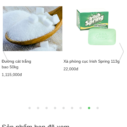
4
Đường cát trắng
Xà phòng cục Irish Spring 113g
bao 50kg
22,000đ
1,115,000đ