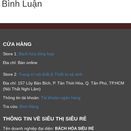
Bình Luận
CỬA HÀNG
Store 1:
Bách hóa tổng hợp
Địa chỉ: Bán online
Store 2:
Trang trí nội thất & Thiết bị vệ sinh
Địa chỉ: 157 Lũy Bán Bích, P. Tân Thới Hòa, Q. Tân Phú, TP.HCM
(Nội Thất Nghi Lâm)
Thông tin tài khoản:
Tài khoản ngân hàng
Tra cứu:
Đơn Hàng
THÔNG TIN VỀ SIÊU THỊ SIÊU RẺ
Tên doanh nghiệp đại diện:
BÁCH HÓA SIÊU RẺ