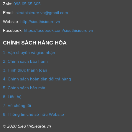
Zalo:
098.65.65.605
Email:
sieuthisieure.vn@gmail.com
Website:
http://sieuthisieure.vn
Facebook:
https://facebook.com/sieuthisieure.vn
CHÍNH SÁCH HÀNG HÓA
1. Vận chuyển và giao nhận
2. Chính sách bảo hành
3. Hình thức thanh toán
4. Chính sách hoàn tiền đổi trả hàng
5. Chính sách bảo mật
6. Liên hệ
7. Về chúng tôi
8. Thông tin chủ sở hữu Website
© 2020 SieuThiSieuRe.vn