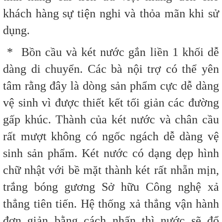
khách hàng sự tiện nghi và thỏa mãn khi sử
dụng.
*
Bồn cầu và két nước gắn liền 1 khối dễ
dàng di chuyển. Các bà nội trợ có thể yên
tâm rằng đây là dòng sản phẩm cực dễ dàng
vệ sinh vì được thiết kết tối giản các đường
gấp khúc. Thành của két nước và chân cầu
rất mượt không có ngốc ngách dễ dàng vệ
sinh sản phẩm. Két nước có dạng dẹp hình
chữ nhật với bề mặt thành két rất nhẵn mịn,
trắng bóng gương
Sở hữu Công nghệ xả
thẳng tiên tiến. Hệ thống xả thẳng vận hành
đơn giản bằng cách nhấn thì nước sẽ đổ