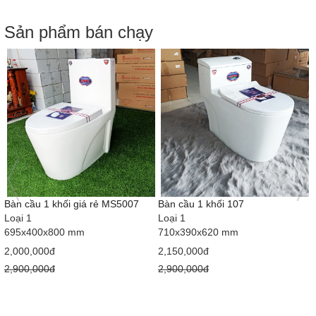
Sản phẩm bán chạy
Bàn cầu 1 khối giá rẻ MS5007
Bàn cầu 1 khối 107
Loại 1
Loại 1
695x400x800 mm
710x390x620 mm
2,000,000đ
2,150,000đ
2,900,000đ
2,900,000đ