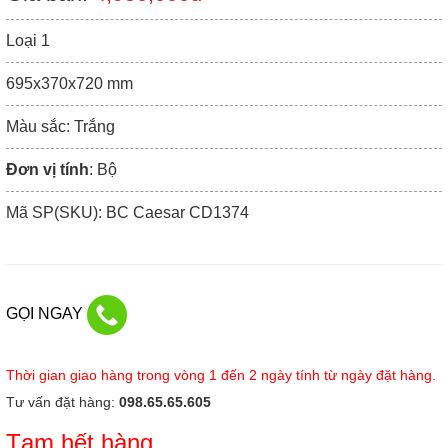
Loại 1
695x370x720 mm
Màu sắc: Trắng
Đơn vị tính
: Bộ
Mã SP(SKU): BC Caesar CD1374
GỌI NGAY
Thời gian giao hàng trong vòng 1 đến 2 ngày tính từ ngày đặt hàng.
Tư vấn đặt hàng:
098.65.65.605
Tạm hết hàng