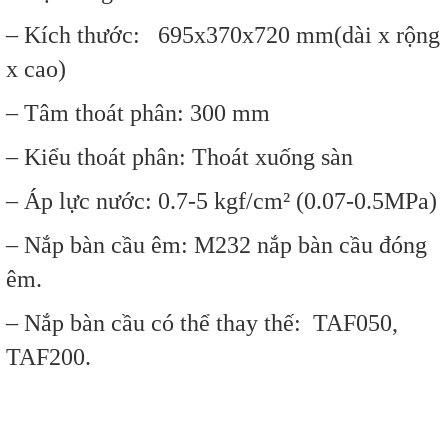
– Kích thước:
695x370x720
mm(dài x rộng
x cao)
– Tâm thoát phân: 300 mm
– Kiểu thoát phân: Thoát xuống sàn
– Áp lực nước: 0.7-5 kgf/cm² (0.07-0.5MPa)
– Nắp bàn cầu êm: M232
nắp bàn cầu đóng
êm.
– Nắp bàn cầu có thể thay thế:
TAF050,
TAF200
.