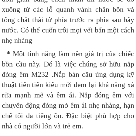
xuống từ các lỗ quanh vành chân bồn và
tống chất thải từ phía trước ra phía sau bẫy
nước. Có thể cuốn trôi mọi vết bẩn một cách
nhẹ nhàng
*
Một tính năng làm nên giá trị của chiếc
bồn cầu này. Đó là việc chúng sở hữu nắp
đóng êm M232 .Nắp bàn cầu ứng dụng kỹ
thuật tiên tiến kiểu mới đem lại khả năng xả
rửa mạnh mẽ và êm ái. Nắp đóng êm với
chuyển động đóng mở êm ái nhẹ nhàng, hạn
chế tối đa tiếng ồn. Đặc biệt phù hợp cho
nhà có người lớn và trẻ em.