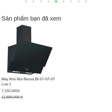
Sản phẩm bạn đã xem
Máy Khử Mùi Binova BI-57-GT-07
Loại 1
7,150,000đ
12,800,000 đ