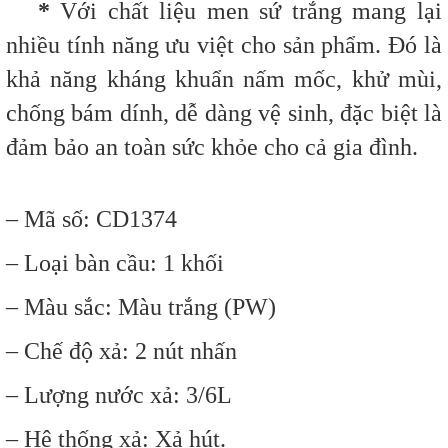
*
Với chất liệu men sứ trắng mang lại
nhiều tính năng ưu việt cho sản phẩm. Đó là
khả năng kháng khuẩn nấm mốc, khử mùi,
chống bám dính, dễ dàng vệ sinh, đặc biệt là
đảm bảo an toàn sức khỏe cho cả gia đình.
– Mã số: CD1374
– Loại bàn cầu: 1 khối
– Màu sắc: Màu trắng (PW)
– Chế độ xả: 2 nút nhấn
– Lượng nước xả: 3/6L
– Hệ thống xả: Xả hút.