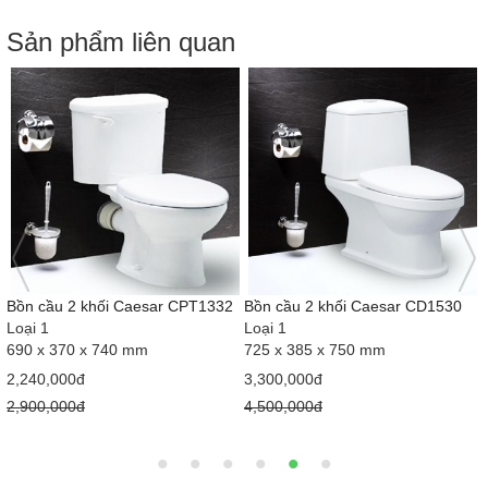
Sản phẩm liên quan
g
Bồn cầu 2 khối Caesar CPT1332
Bồn cầu 2 khối Caesar CD1530
Loại 1
Loại 1
690 x 370 x 740 mm
725 x 385 x 750 mm
2,240,000đ
3,300,000đ
2,900,000đ
4,500,000đ